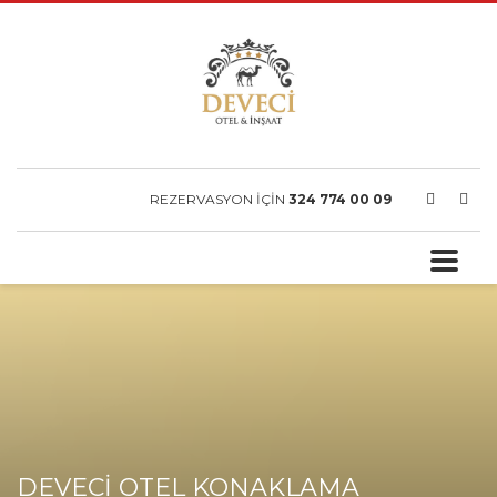
REZERVASYON İÇİN
324 774 00 09
DEVECİ OTEL KONAKLAMA